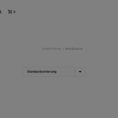
0
STARTSEITE
»
ROSÉGOLD