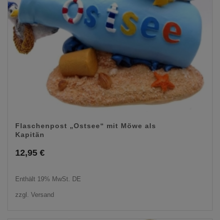
Flaschenpost „Ostsee“ mit Möwe als
Kapitän
12,95
€
Enthält 19% MwSt. DE
zzgl.
Versand