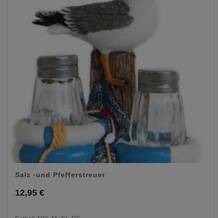
Salz -und Pfefferstreuer
12,95
€