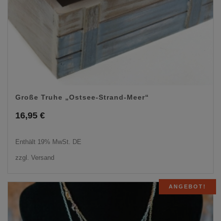
Große Truhe „Ostsee-Strand-Meer“
16,95
€
Enthält 19% MwSt. DE
zzgl.
Versand
ANGEBOT!