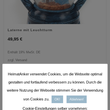
Laterne mit Leuchtturm
49,95
€
Enthält 19% MwSt. DE
zzgl.
Versand
HeimatAnker verwendet Cookies, um die Webseite optimal
gestalten und fortlaufend verbessern zu können. Durch die
weitere Nutzung der Webseite stimmen Sie der Verwendung
von Cookies zu.
OK!
Ablehnen!
Cookie-Einstellungen selber vornehmen: