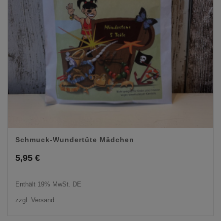
Schmuck-Wundertüte Mädchen
5,95
€
Enthält 19% MwSt. DE
zzgl.
Versand