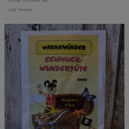
Enthält 19% MwSt. DE
zzgl.
Versand