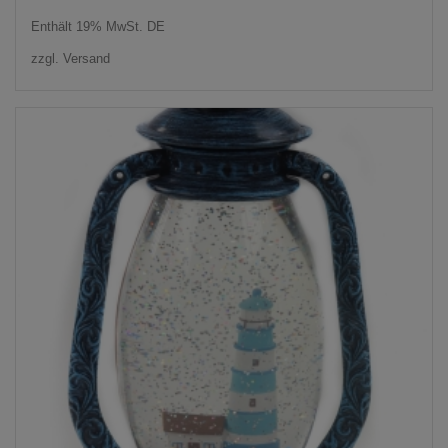
Preis
Preis
Enthält 19% MwSt. DE
war:
ist:
zzgl.
Versand
19,95 €
9,95 €.