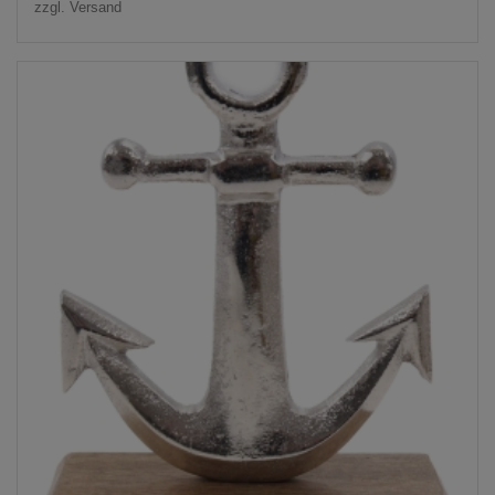
zzgl.
Versand
19,95 €
14,95 €.