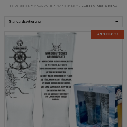
STARTSEITE
»
PRODUKTE
»
MARITIMES
»
ACCESSOIRES & DEKO
ANGEBOT!