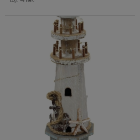
zzgl.
Versand
19,95 €