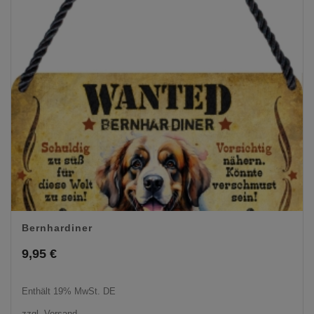
Bernhardiner
9,95
€
Enthält 19% MwSt. DE
zzgl.
Versand