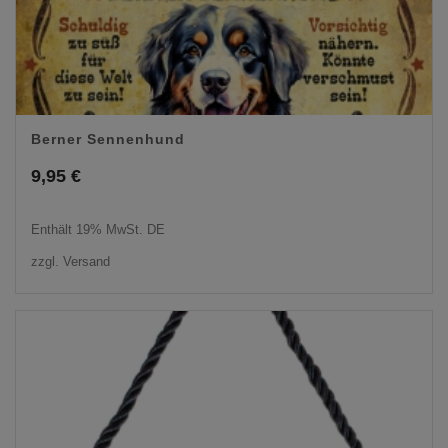
Berner Sennenhund
9,95
€
Enthält 19% MwSt. DE
zzgl.
Versand