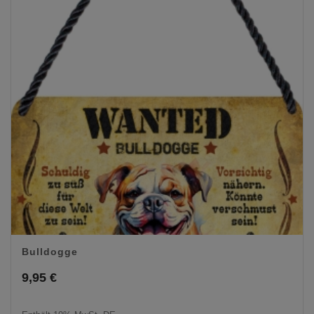
Bulldogge
9,95
€