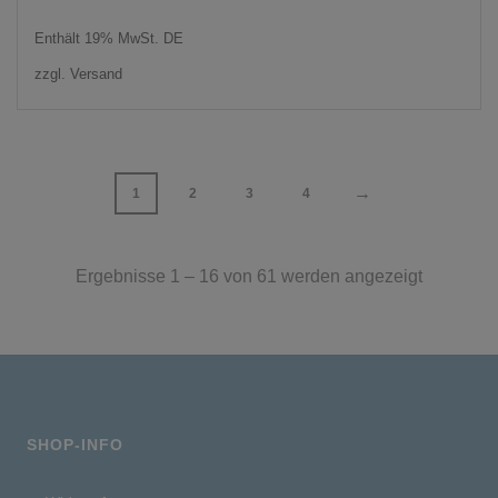
Enthält 19% MwSt. DE
zzgl.
Versand
→
1
2
3
4
Ergebnisse 1 – 16 von 61 werden angezeigt
SHOP-INFO