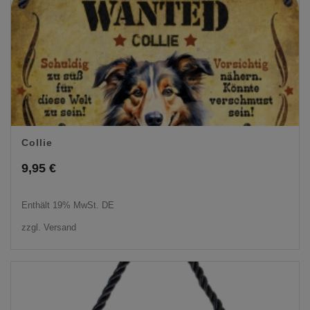
Collie
9,95
€
Enthält 19% MwSt. DE
zzgl.
Versand