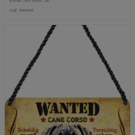
Enthält 19% MwSt. DE
zzgl.
Versand