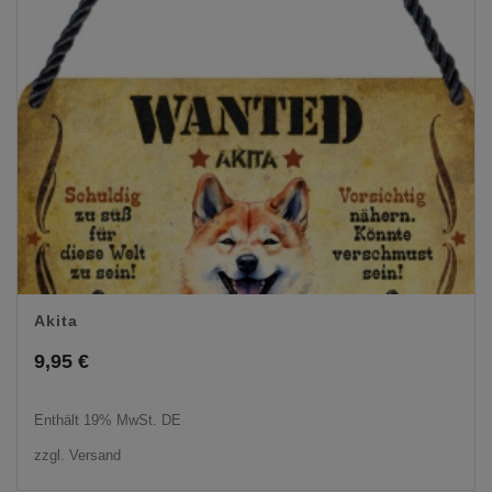
Akita
9,95
€
Enthält 19% MwSt. DE
zzgl.
Versand