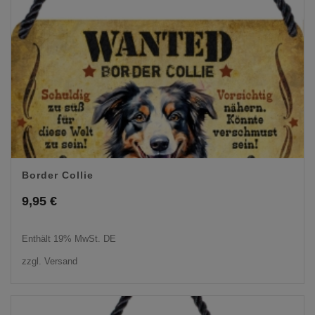
Border Collie
9,95
€
Enthält 19% MwSt. DE
zzgl.
Versand