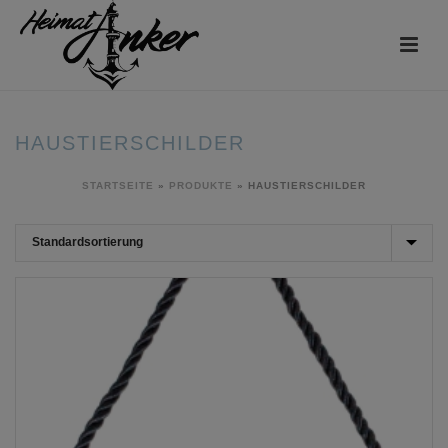
HAUSTIERSCHILDER
STARTSEITE
»
PRODUKTE
»
HAUSTIERSCHILDER