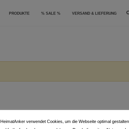
PRODUKTE
% SALE %
VERSAND & LIEFERUNG
HeimatAnker verwendet Cookies, um die Webseite optimal gestalten