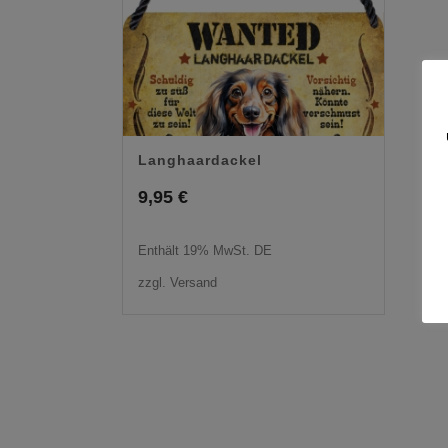
Langhaardackel
9,95
€
Enthält 19% MwSt. DE
zzgl.
Versand