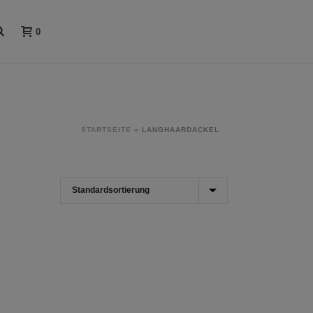
0
STARTSEITE
»
LANGHAARDACKEL