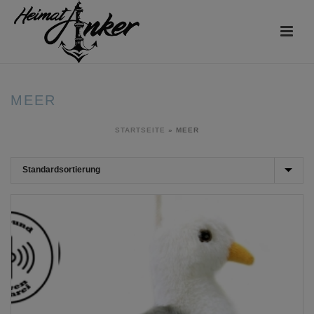
MEER
STARTSEITE
»
MEER