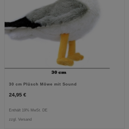
30 cm Plüsch Möwe mit Sound
24,95
€
Enthält 19% MwSt. DE
zzgl.
Versand