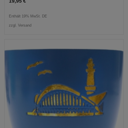
19,95
€
Enthält 19% MwSt. DE
zzgl.
Versand