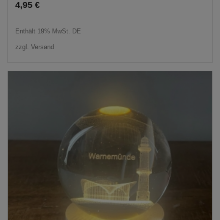
4,95
€
Enthält 19% MwSt. DE
zzgl.
Versand