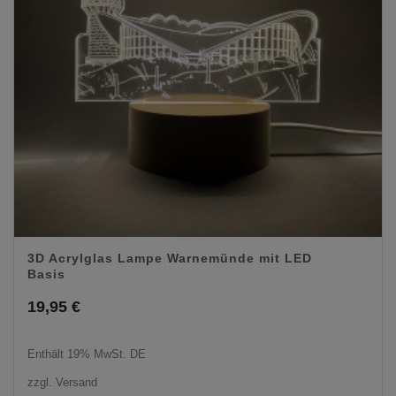
3D Acrylglas Lampe Warnemünde mit LED
Basis
19,95
€
Enthält 19% MwSt. DE
zzgl.
Versand