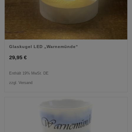
Glaskugel LED „Warnemünde“
29,95
€
Enthält 19% MwSt. DE
zzgl.
Versand