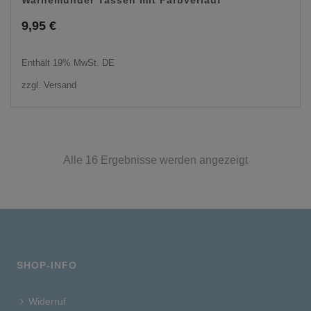
Warnemünder Tassen mit Farbverlauf
9,95
€
Enthält 19% MwSt. DE
zzgl.
Versand
Alle 16 Ergebnisse werden angezeigt
SHOP-INFO
Widerruf