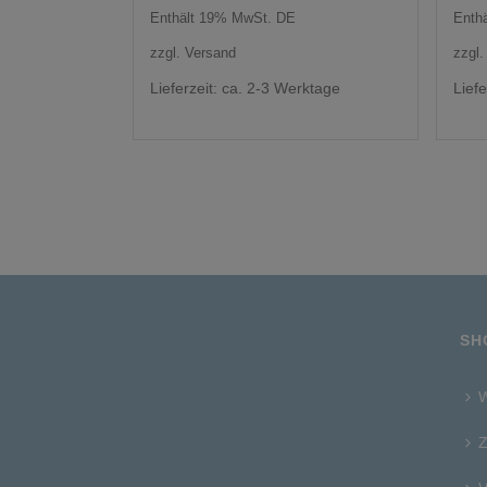
Enthält 19% MwSt. DE
Enth
zzgl.
Versand
zzgl
Lieferzeit: ca. 2-3 Werktage
Lief
SH
W
Z