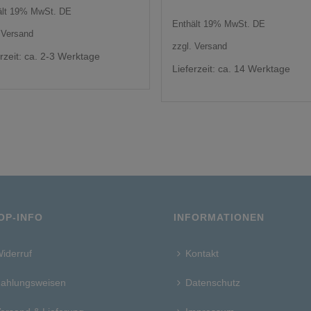
ält 19% MwSt. DE
Enthält 19% MwSt. DE
.
Versand
zzgl.
Versand
erzeit: ca. 2-3 Werktage
Lieferzeit: ca. 14 Werktage
OP-INFO
INFORMATIONEN
iderruf
Kontakt
ahlungsweisen
Datenschutz