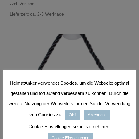
zzgl.
Versand
Lieferzeit: ca. 2-3 Werktage
HeimatAnker verwendet Cookies, um die Webseite optimal
gestalten und fortlaufend verbessern zu können. Durch die
weitere Nutzung der Webseite stimmen Sie der Verwendung
von Cookies zu.
OK!
Ablehnen!
Cookie-Einstellungen selber vornehmen:
Cookie Einstellungen