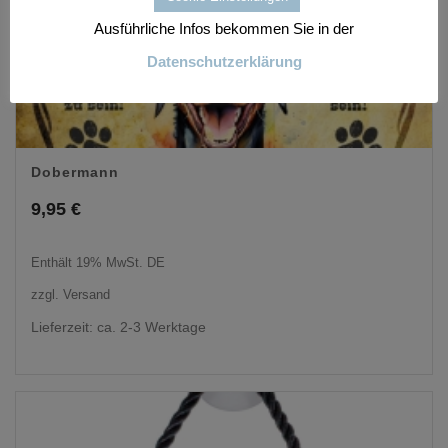
Ausführliche Infos bekommen Sie in der
Datenschutzerklärung
Dobermann
9,95
€
Enthält 19% MwSt. DE
zzgl.
Versand
Lieferzeit: ca. 2-3 Werktage