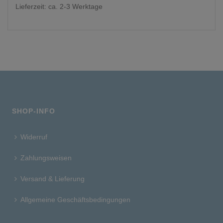
19,95 €
14,95 €.
Lieferzeit: ca. 2-3 Werktage
SHOP-INFO
Widerruf
Zahlungsweisen
Versand & Lieferung
Allgemeine Geschäftsbedingungen