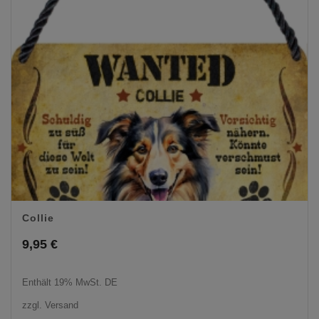
Collie
9,95
€
Enthält 19% MwSt. DE
zzgl.
Versand