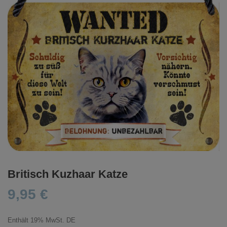
Britisch Kuzhaar Katze
9,95
€
Enthält 19% MwSt. DE