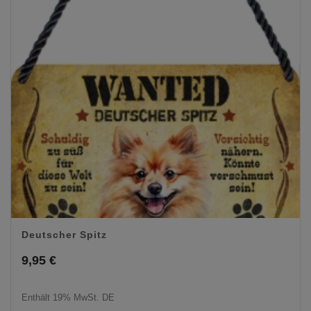
Deutscher Spitz
9,95
€
Enthält 19% MwSt. DE