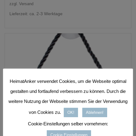
zzgl.
Versand
Lieferzeit: ca. 2-3 Werktage
HeimatAnker verwendet Cookies, um die Webseite optimal
gestalten und fortlaufend verbessern zu können. Durch die
weitere Nutzung der Webseite stimmen Sie der Verwendung
von Cookies zu.
OK!
Ablehnen!
Cookie-Einstellungen selber vornehmen:
Cookie Einstellungen