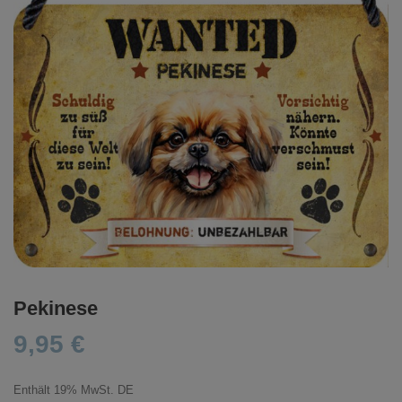
Pekinese
9,95
€
Enthält 19% MwSt. DE