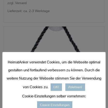
zzgl.
Versand
Lieferzeit: ca. 2-3 Werktage
HeimatAnker verwendet Cookies, um die Webseite optimal
gestalten und fortlaufend verbessern zu können. Durch die
weitere Nutzung der Webseite stimmen Sie der Verwendung
von Cookies zu.
OK!
Ablehnen!
Cookie-Einstellungen selber vornehmen:
Cookie Einstellungen