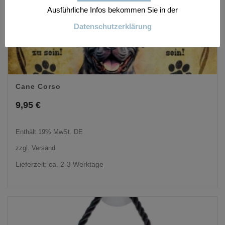
Ausführliche Infos bekommen Sie in der
Datenschutzerklärung
Cane Corso
9,95
€
Enthält 19% MwSt. DE
zzgl.
Versand
Lieferzeit: ca. 2-3 Werktage