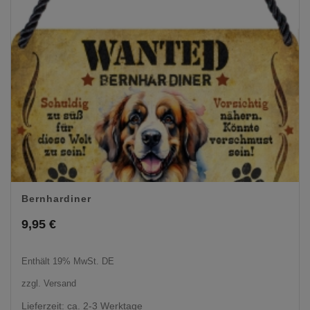
Bernhardiner
9,95
€
Enthält 19% MwSt. DE
zzgl.
Versand
Lieferzeit: ca. 2-3 Werktage