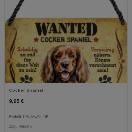
Cocker Spaniel
9,95
€
Enthält 19% MwSt. DE
zzgl.
Versand