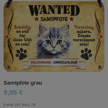
Samtpfote grau
9,95
€
Enthält 19% MwSt. DE