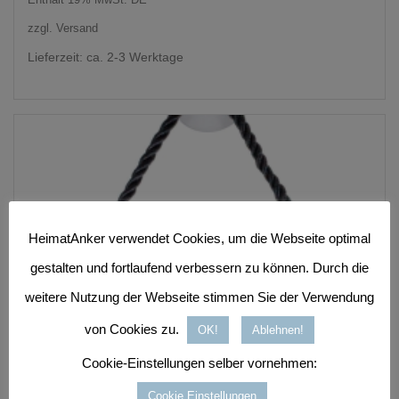
war:
ist:
zzgl.
Versand
19,95 €
14,95 €.
Lieferzeit: ca. 2-3 Werktage
HeimatAnker verwendet Cookies, um die Webseite optimal
gestalten und fortlaufend verbessern zu können. Durch die
weitere Nutzung der Webseite stimmen Sie der Verwendung
von Cookies zu.
OK!
Ablehnen!
Cookie-Einstellungen selber vornehmen:
Cookie Einstellungen