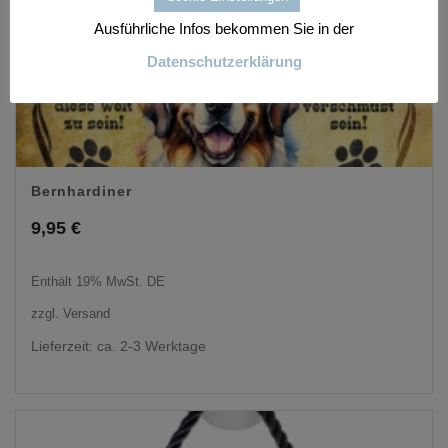
Ausführliche Infos bekommen Sie in der
Datenschutzerklärung
Bernhardiner
9,95
€
Enthält 19% MwSt. DE
zzgl.
Versand
Lieferzeit: ca. 2-3 Werktage